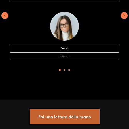
Anna
Cliente
Fai una lettura della mano