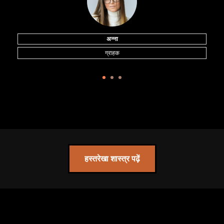
अन्ना
ग्राहक
हस्तरेखा शास्त्र पढ़ें