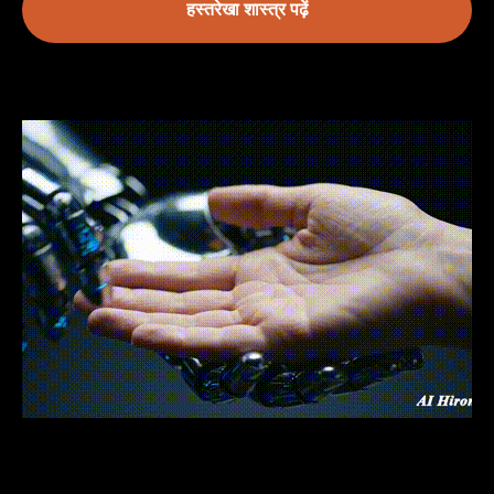
हस्तरेखा शास्त्र पढ़ें