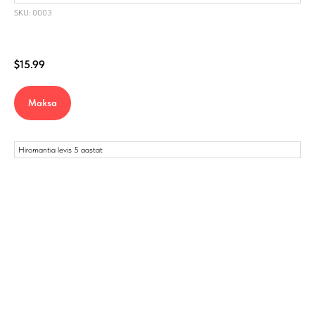
SKU: 0003
$
15.99
Maksa
Hiromantia levis 5 aastat