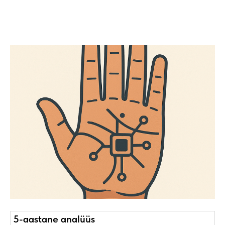
5-aastane analüüs