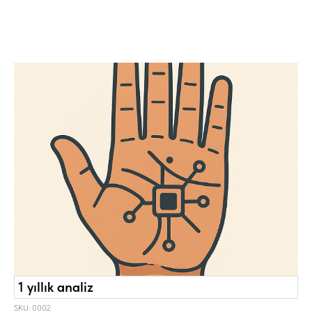
1 yıllık analiz
SKU: 0002