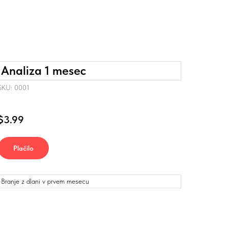
Analiza 1 mesec
SKU: 0001
$
3.99
Plačilo
Branje z dlani v prvem mesecu