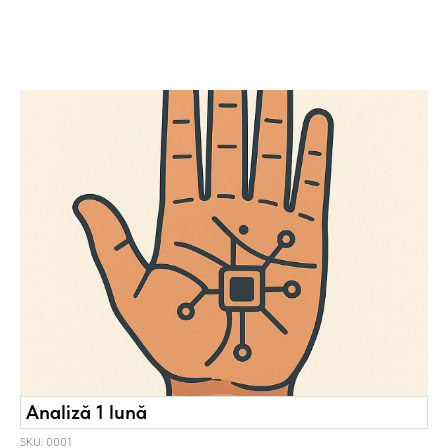
Analiză 1 lună
SKU: 0001