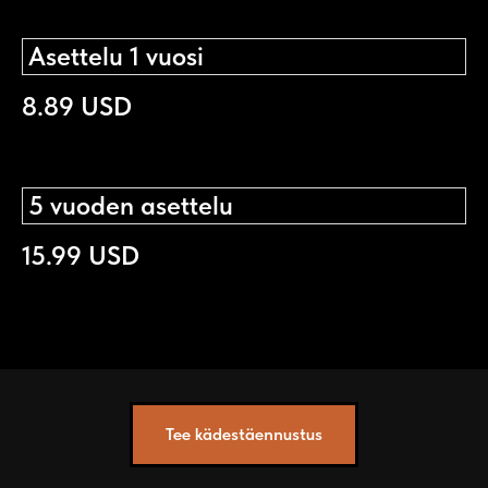
Asettelu 1 vuosi
8.89 USD
5 vuoden asettelu
15.99 USD
Tee kädestäennustus