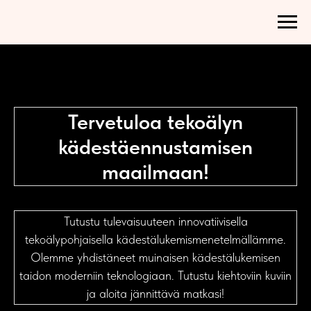
Tervetuloa tekoälyn
kädestäennustamisen
maailmaan!
Tutustu tulevaisuuteen innovatiivisella
tekoälypohjaisella kädestälukemismenetelmällämme.
Olemme yhdistäneet muinaisen kädestälukemisen
taidon moderniin teknologiaan. Tutustu kiehtoviin kuviin
ja aloita jännittävä matkasi!