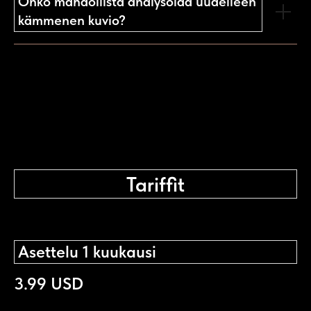
Onko mahdollista analysoida uudelleen
kämmenen kuvio?
Tariffit
Asettelu 1 kuukausi
3.99 USD