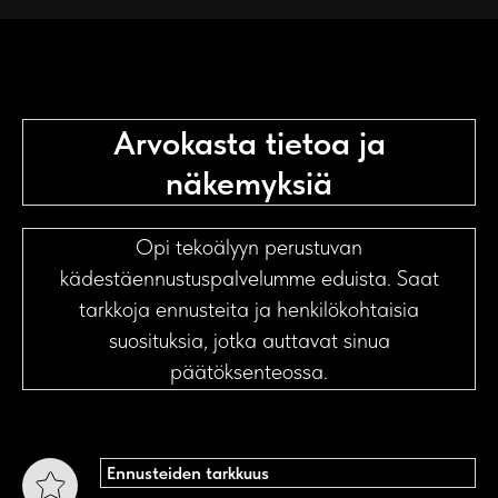
Arvokasta tietoa ja
näkemyksiä
Opi tekoälyyn perustuvan
kädestäennustuspalvelumme eduista. Saat
tarkkoja ennusteita ja henkilökohtaisia
suosituksia, jotka auttavat sinua
päätöksenteossa.
Ennusteiden tarkkuus