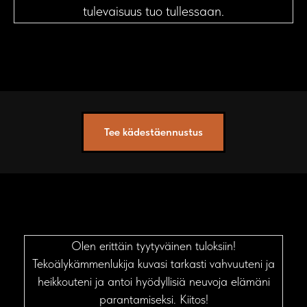
tulevaisuus tuo tullessaan.
Tee kädestäennustus
Olen erittäin tyytyväinen tuloksiin!
Tekoälykämmenlukija kuvasi tarkasti vahvuuteni ja
heikkouteni ja antoi hyödyllisiä neuvoja elämäni
parantamiseksi. Kiitos!