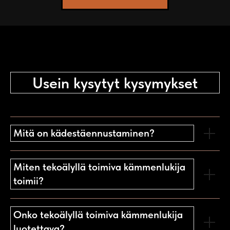
Usein kysytyt kysymykset
Mitä on kädestäennustaminen?
Miten tekoälyllä toimiva kämmenlukija
toimii?
Onko tekoälyllä toimiva kämmenlukija
luotettava?