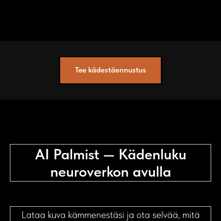
Tee kädestäennustus
AI Palmist — Kädenluku
neuroverkon avulla
Lataa kuva kämmenestäsi ja ota selvää, mitä