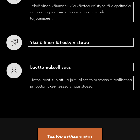
Tekoälyinen kämmenlukija käyttää edistyneitä algoritmeja
datan analysointiin ja tarkkojen ennusteiden
tarjoamiseen.
Yksilöllinen lähestymistapa
Luottamuksellisuus
Tietosi ovat suojattuja ja tulokset toimitetaan turvallisessa
ja luottamuksellisessa ympäristössä.
Tee kädestäennustus