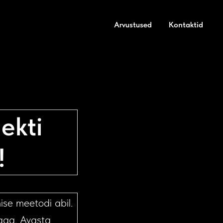
Arvustused
Kontaktid
ekti
!
ise meetodi abil.
aga. Avasta