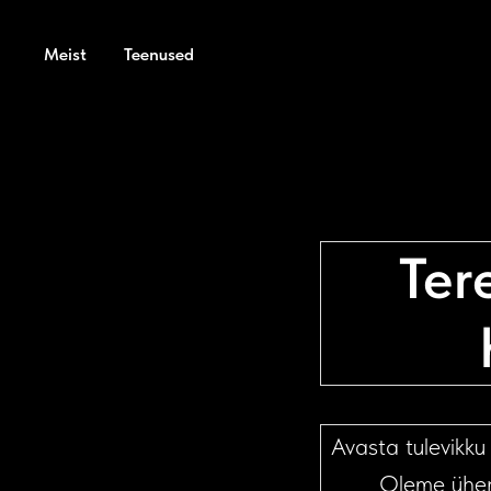
Meist
Teenused
Ter
Avasta tulevikku
Oleme ühen