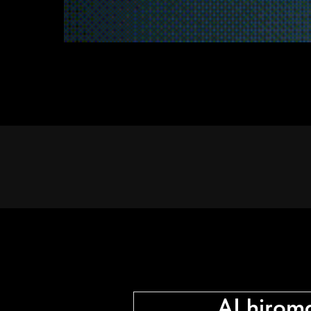
AI hirom