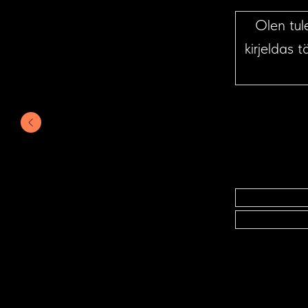
Olen tul
kirjeldas 